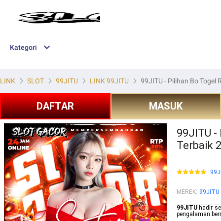
Kategori
LINK
SLOT
99JITU
LINK 99JITU
99JITU - Pilihan Bo Togel
DAFTAR
MASUK
99JITU -
Terbaik 
99J
MEREK
:
99JITU
99JITU
hadir se
pengalaman berm