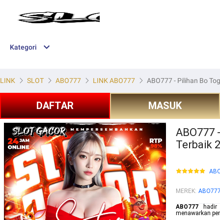
Kategori
LINK
SLOT
ABO777
LINK ABO777
ABO777 - Pilihan Bo Tog
DAFTAR
MASUK
ABO777 -
Terbaik 
AB
MEREK
:
ABO77
ABO777
hadir 
menawarkan pen