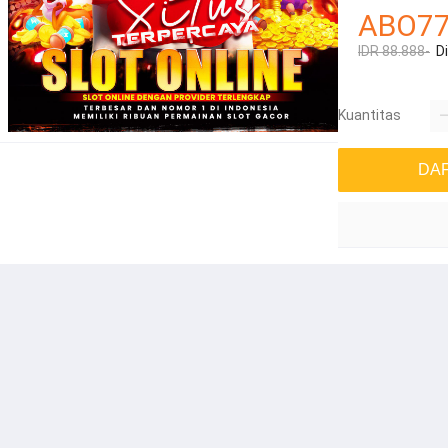
ABO77
IDR 88.888-
D
Kuantitas
DA