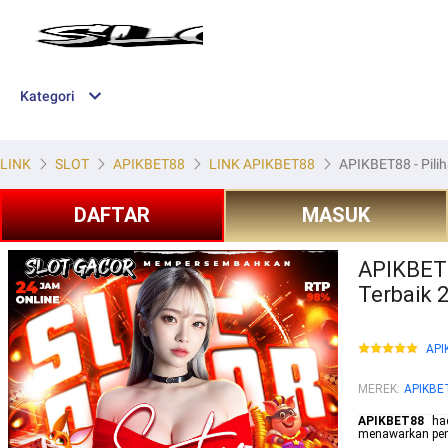
Kategori
LINK
SLOT
APIKBET88
LINK APIKBET88
APIKBET88 - Pili
DAFTAR
MASUK
APIKBET8
Terbaik 
API
MEREK
:
APIKBE
APIKBET88
had
menawarkan pen