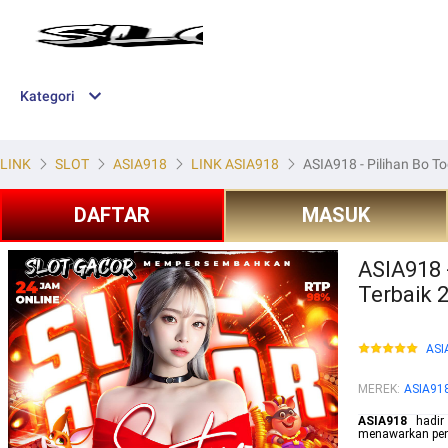
Kategori
LINK
SLOT
ASIA918
LINK ASIA918
ASIA918 - Pilihan Bo T
DAFTAR
MASUK
ASIA918 
Terbaik 
ASI
MEREK
:
ASIA91
ASIA918
hadir 
menawarkan pen