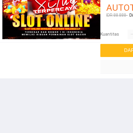
AUTOT
IDR 88.888-
D
Kuantitas
DA