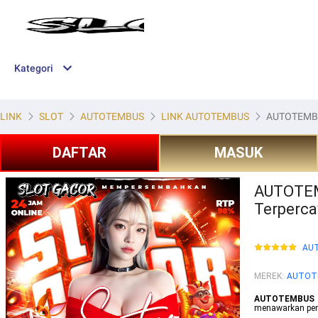
Kategori
LINK
SLOT
AUTOTEMBUS
LINK AUTOTEMBUS
AUTOTEMBUS
DAFTAR
MASUK
AUTOTEMB
Terperca
AU
MEREK
:
AUTOT
AUTOTEMBUS
menawarkan pen