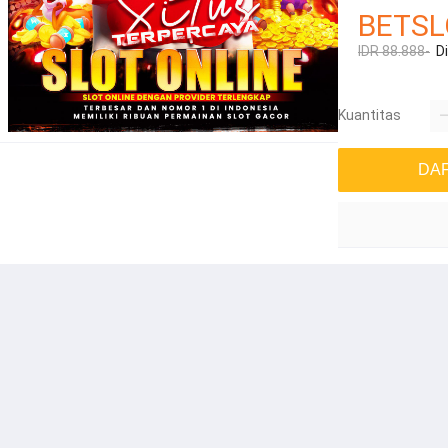
BETSL
IDR 88.888-
D
Kuantitas
DA