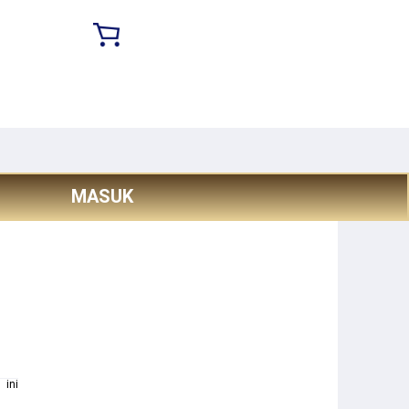
MASUK
a
 ini