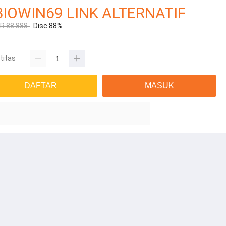
BIOWIN69 LINK ALTERNATIF
DR 88.888-
Disc 88%
titas
DAFTAR
MASUK