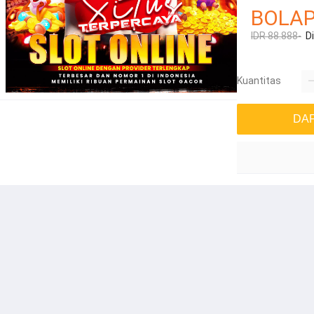
BOLAP
IDR 88.888-
D
Kuantitas
DA