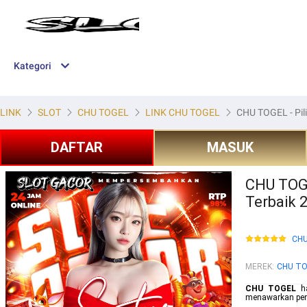
Kategori
LINK
SLOT
CHU TOGEL
LINK CHU TOGEL
CHU TOGEL - Pil
DAFTAR
MASUK
CHU TOGE
Terbaik 
CHU
MEREK
:
CHU TO
CHU TOGEL
ha
menawarkan pen