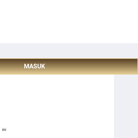
MASUK
 ini