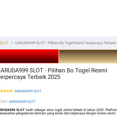
 SLOT
GARUDA999 SLOT - Pilihan Bo Togel Resmi Terpercaya Terbaik
ARUDA999 SLOT - Pilihan Bo Togel Resmi
erpercaya Terbaik 2025
GARUDA999 SLOT
EREK
:
GARUDA999 SLOT
ARUDA999 SLOT
hadir sebagai situs togel online terbaik di tahun 2025. Platform
enawarkan pengalaman bermain yang aman dan terpercaya dengan lisensi resmi