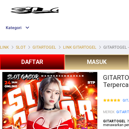
Kategori
LINK
SLOT
GITARTOGEL
LINK GITARTOGEL
GITARTOGEL - 
DAFTAR
MASUK
GITARTOG
Terperca
GI
MEREK
:
GITAR
GITARTOGEL
ha
menawarkan pen