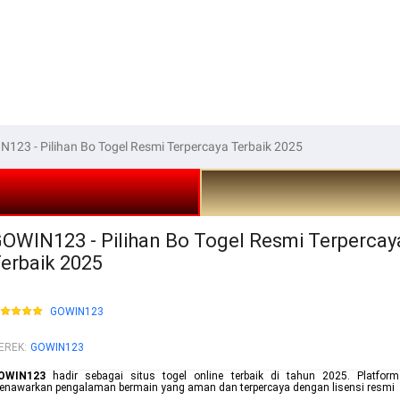
123 - Pilihan Bo Togel Resmi Terpercaya Terbaik 2025
OWIN123 - Pilihan Bo Togel Resmi Terpercay
erbaik 2025
GOWIN123
EREK
:
GOWIN123
OWIN123
hadir sebagai situs togel online terbaik di tahun 2025. Platform
enawarkan pengalaman bermain yang aman dan terpercaya dengan lisensi resmi