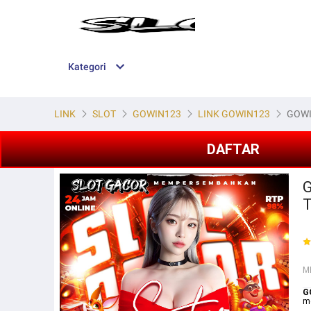
Kategori
LINK
SLOT
GOWIN123
LINK GOWIN123
GOWIN
DAFTAR
G
T
M
G
m