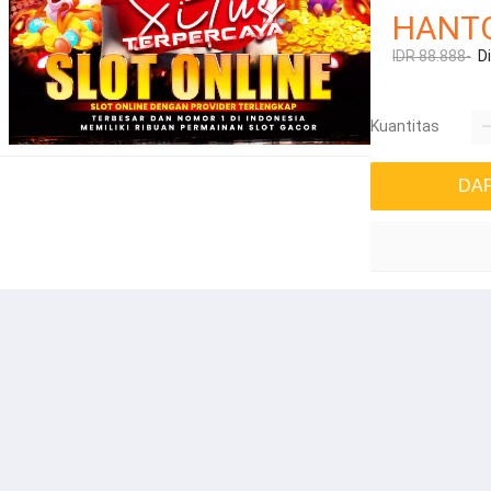
HANTO
IDR 88.888-
D
Kuantitas
DA