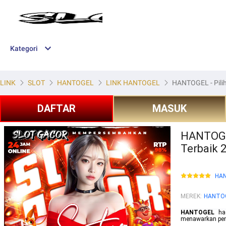
Kategori
LINK
SLOT
HANTOGEL
LINK HANTOGEL
HANTOGEL - Pilih
DAFTAR
MASUK
HANTOGEL
Terbaik 
HA
MEREK
:
HANTO
HANTOGEL
had
menawarkan pen