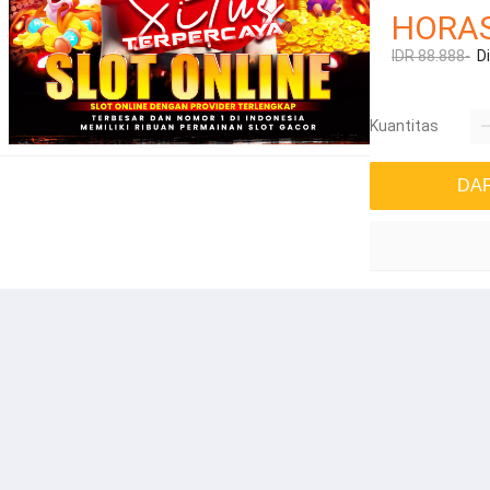
HORAS
IDR 88.888-
D
Kuantitas
DA