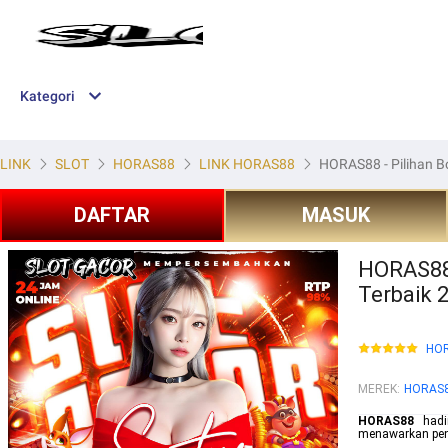
Kategori
LINK
SLOT
HORAS88
LINK HORAS88
HORAS88 - Pilihan B
DAFTAR
MASUK
HORAS88 
Terbaik 
HO
MEREK
:
HORAS
HORAS88
hadir
menawarkan pen