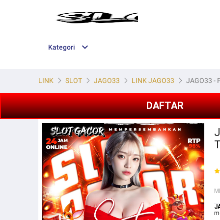
Kategori
LINK
SLOT
JAGO33
LINK JAGO33
JAGO33 - P
DAFTAR
J
T
M
J
m