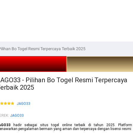
ilihan Bo Togel Resmi Terpercaya Terbaik 2025
AGO33 - Pilihan Bo Togel Resmi Terpercaya
erbaik 2025
JAGO33
EREK
:
JAGO33
AGO33
hadir sebagai situs togel online terbaik di tahun 2025. Platform
enawarkan pengalaman bermain yang aman dan terpercaya dengan lisensi resmi