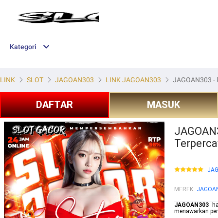
Kategori
LINK
SLOT
JAGOAN303
LINK JAGOAN303
JAGOAN303 - Pi
DAFTAR
MASUK
JAGOAN30
Terperca
JA
MEREK
:
JAGOA
JAGOAN303
had
menawarkan pen