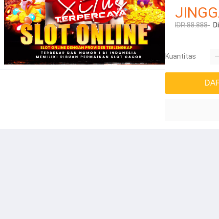
JINGG
IDR 88.888-
D
Kuantitas
DA