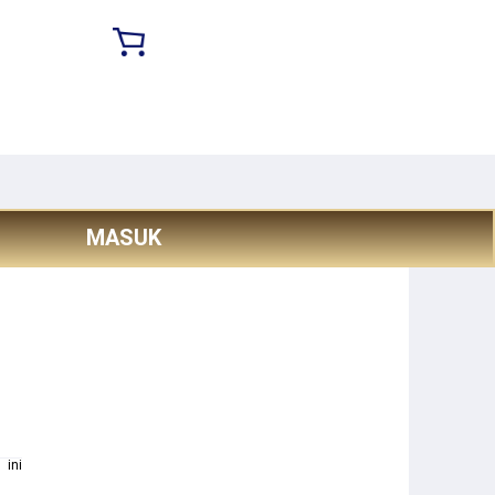
MASUK
 ini