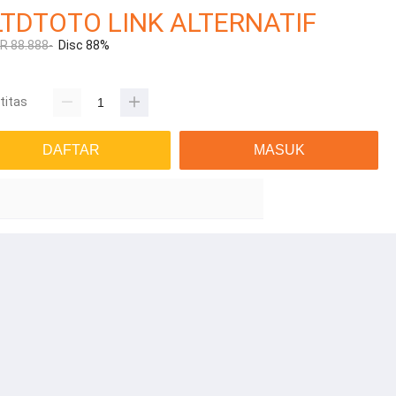
LTDTOTO LINK ALTERNATIF
DR 88.888-
Disc 88%
titas
DAFTAR
MASUK