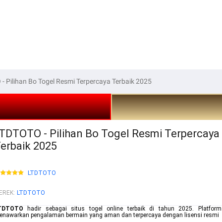
- Pilihan Bo Togel Resmi Terpercaya Terbaik 2025
TDTOTO - Pilihan Bo Togel Resmi Terpercaya
erbaik 2025
LTDTOTO
EREK
:
LTDTOTO
TDTOTO
hadir sebagai situs togel online terbaik di tahun 2025. Platform
enawarkan pengalaman bermain yang aman dan terpercaya dengan lisensi resmi