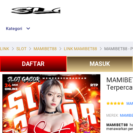
Kategori
LINK
SLOT
MAMIBET88
LINK MAMIBET88
MAMIBET88 - Pi
DAFTAR
MASUK
MAMIBET8
Terperca
MA
MEREK
:
MAMIB
MAMIBET88
had
menawarkan pen