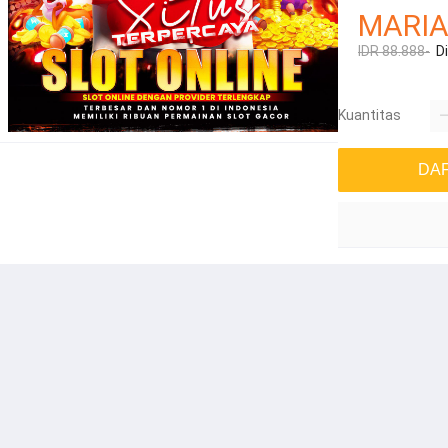
MARIA
IDR 88.888-
D
Kuantitas
DA