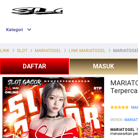
Kategori
LINK
SLOT
MARIATOGEL
LINK MARIATOGEL
MARIATOGEL -
DAFTAR
MASUK
MARIATOG
Terperca
MA
MEREK
:
MARIA
MARIATOGEL
h
menawarkan pen