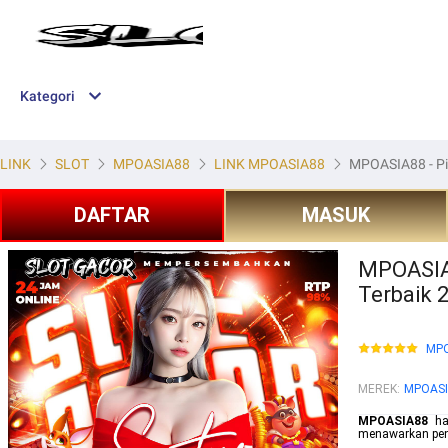
Kategori
LINK
SLOT
MPOASIA88
LINK MPOASIA88
MPOASIA88 - Pil
DAFTAR
MASUK
MPOASIA8
Terbaik 
MPO
MEREK
:
MPOASI
MPOASIA88
had
menawarkan pen