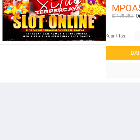
MPOAS
IDR 88.888-
D
Kuantitas
DA