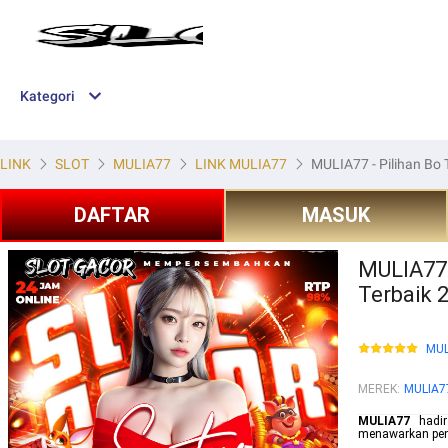
Kategori
LINK
SLOT
MULIA77
LINK MULIA77
MULIA77 - Pilihan Bo 
DAFTAR
MASUK
MULIA77 
Terbaik 
MUL
MEREK
:
MULIA7
MULIA77
hadir 
menawarkan pen