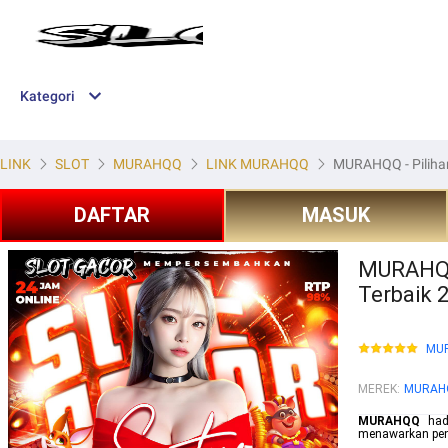
Kategori
LINK
SLOT
MURAHQQ
LINK MURAHQQ
MURAHQQ - Pilihan
DAFTAR
MASUK
MURAHQQ 
Terbaik 
MU
MEREK
:
MURAH
MURAHQQ
hadi
menawarkan pen