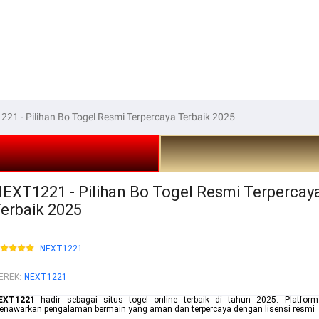
21 - Pilihan Bo Togel Resmi Terpercaya Terbaik 2025
EXT1221 - Pilihan Bo Togel Resmi Terpercay
erbaik 2025
NEXT1221
EREK
:
NEXT1221
EXT1221
hadir sebagai situs togel online terbaik di tahun 2025. Platform
enawarkan pengalaman bermain yang aman dan terpercaya dengan lisensi resmi