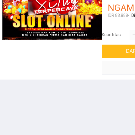
NGAME
IDR 88.888-
D
Kuantitas
DA