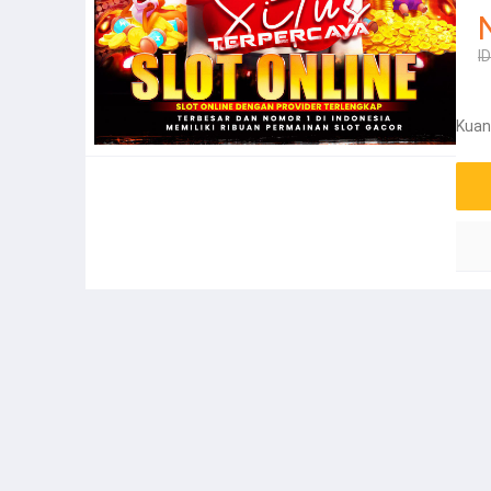
I
Kuan