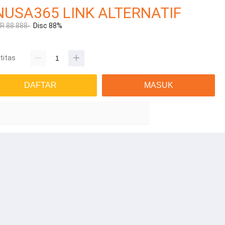
NUSA365 LINK ALTERNATIF
DR 88.888-
Disc 88%
titas
DAFTAR
MASUK