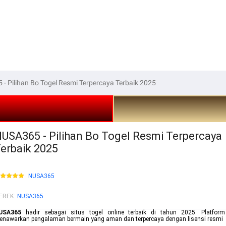
- Pilihan Bo Togel Resmi Terpercaya Terbaik 2025
USA365 - Pilihan Bo Togel Resmi Terpercaya
erbaik 2025
NUSA365
EREK
:
NUSA365
USA365
hadir sebagai situs togel online terbaik di tahun 2025. Platform
enawarkan pengalaman bermain yang aman dan terpercaya dengan lisensi resmi