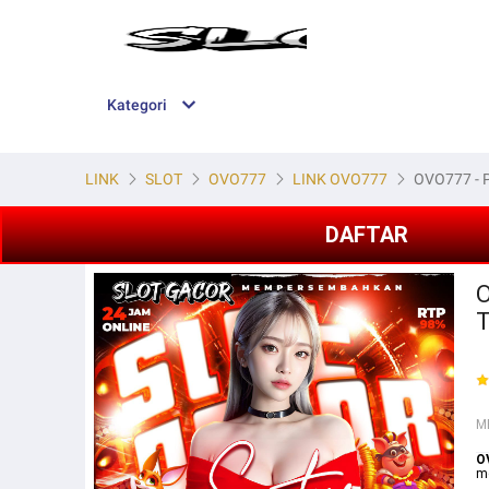
Kategori
LINK
SLOT
OVO777
LINK OVO777
OVO777 - P
DAFTAR
O
T
M
O
m