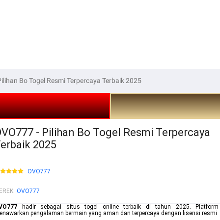
ilihan Bo Togel Resmi Terpercaya Terbaik 2025
VO777 - Pilihan Bo Togel Resmi Terpercaya
erbaik 2025
OVO777
EREK
:
OVO777
VO777
hadir sebagai situs togel online terbaik di tahun 2025. Platform
enawarkan pengalaman bermain yang aman dan terpercaya dengan lisensi resmi