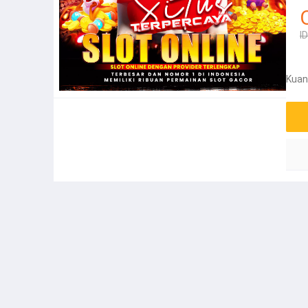
I
Kuan