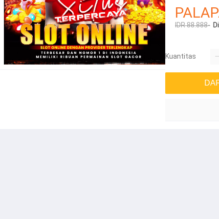
PALAP
IDR 88.888-
D
Kuantitas
DA