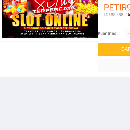
PETIR
IDR 88.888-
D
Kuantitas
DA