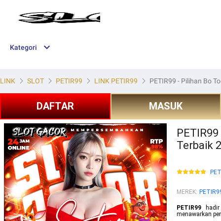
Kategori
LINK
SLOT
PETIR99
LINK PETIR99
PETIR99 - Pilihan Bo T
DAFTAR
MASUK
PETIR99 
Terbaik 
PET
MEREK
:
PETIR9
PETIR99
hadir 
menawarkan pen