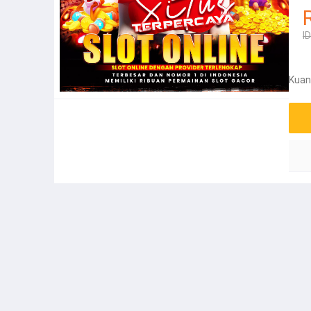
I
Kuan