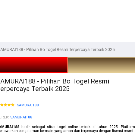
AMURAI188 - Pilihan Bo Togel Resmi Terpercaya Terbaik 2025
AMURAI188 - Pilihan Bo Togel Resmi
erpercaya Terbaik 2025
SAMURAI188
EREK
:
SAMURAI188
AMURAI188
hadir sebagai situs togel online terbaik di tahun 2025. Platform
enawarkan pengalaman bermain yang aman dan terpercaya dengan lisensi resmi