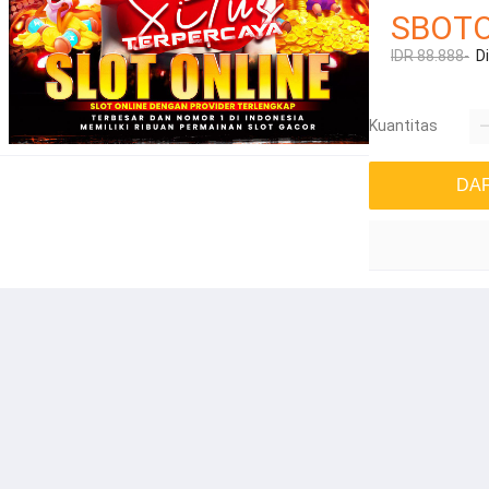
SBOTO
IDR 88.888-
D
Kuantitas
DA