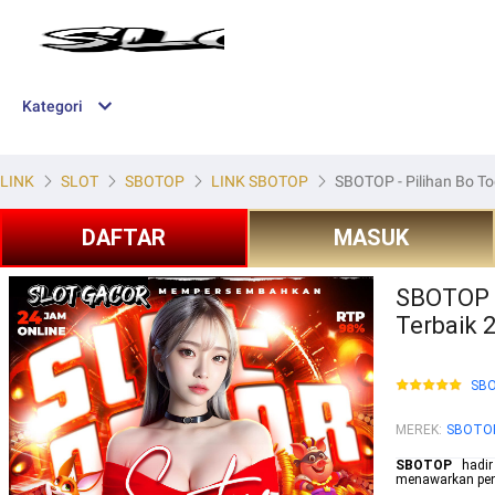
Kategori
LINK
SLOT
SBOTOP
LINK SBOTOP
SBOTOP - Pilihan Bo To
DAFTAR
MASUK
SBOTOP -
Terbaik 
SB
MEREK
:
SBOTO
SBOTOP
hadir 
menawarkan pen