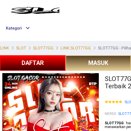
Kategori
LINK
SLOT
SLOT77GG
LINK SLOT77GG
SLOT77GG - Piliha
DAFTAR
MASUK
SLOT77GG
Terbaik 
SL
MEREK
:
SLOT7
SLOT77GG
hadi
menawarkan pen