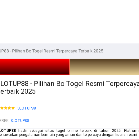
P88 - Pilihan Bo Togel Resmi Terpercaya Terbaik 2025
LOTUP88 - Pilihan Bo Togel Resmi Terpercay
erbaik 2025
SLOTUP88
EREK
:
SLOTUP88
LOTUP88
hadir sebagai situs togel online terbaik di tahun 2025. Platform
enawarkan pengalaman bermain yang aman dan terpercaya dengan lisensi resmi