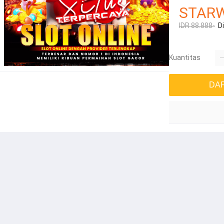
STARW
IDR 88.888-
D
Kuantitas
DA