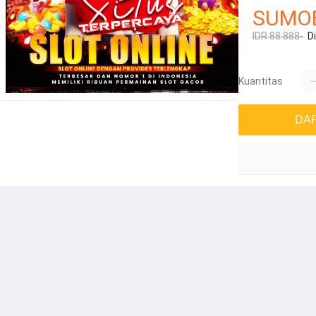
SUMOB
IDR 88.888-
D
Kuantitas
DA