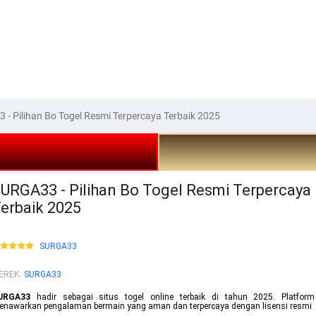
- Pilihan Bo Togel Resmi Terpercaya Terbaik 2025
URGA33 - Pilihan Bo Togel Resmi Terpercaya
erbaik 2025
SURGA33
EREK
:
SURGA33
URGA33
hadir sebagai situs togel online terbaik di tahun 2025. Platform
enawarkan pengalaman bermain yang aman dan terpercaya dengan lisensi resmi