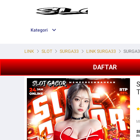
Kategori
LINK
SLOT
SURGA33
LINK SURGA33
SURGA33 
DAFTAR
S
T
M
S
m