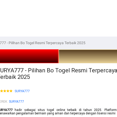
77 - Pilihan Bo Togel Resmi Terpercaya Terbaik 2025
URYA777 - Pilihan Bo Togel Resmi Terpercay
erbaik 2025
SURYA777
EREK
:
SURYA777
URYA777
hadir sebagai situs togel online terbaik di tahun 2025. Platform
enawarkan pengalaman bermain yang aman dan terpercaya dengan lisensi resmi