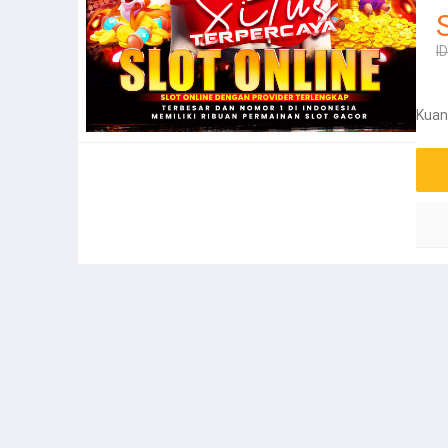
I
Kuan