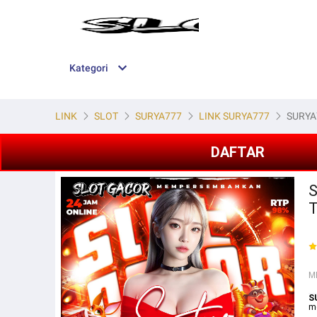
Kategori
LINK
SLOT
SURYA777
LINK SURYA777
SURYA7
DAFTAR
S
T
M
S
m