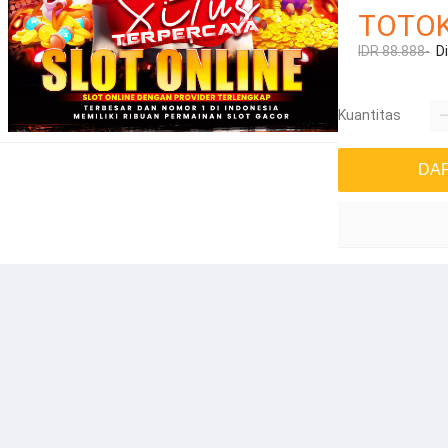
TOTOK
IDR 88.888-
D
Kuantitas
DA