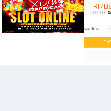
TRI7B
IDR 88.888-
D
Kuantitas
DA