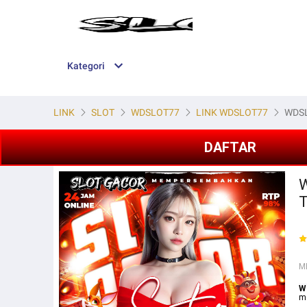
Kategori
LINK
SLOT
WDSLOT77
LINK WDSLOT77
WDSLO
DAFTAR
W
T
M
W
m